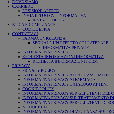
DOVE SIAMO
CARRIERE
POSIZIONI APERTE
INVIA IL TUO CV - INFORMATIVA
INVIA IL TUO CV
ETICA E COMPLIANCE
CODICE EFPIA
CONTATTACI
FARMACOVIGILANZA
SEGNALA UN EFFETTO COLLATERALE
INFORMATIVA PRIVACY
INFORMATIVA PRIVACY
RICHIESTA INFORMAZIONI INFORMATIVA
RICHIESTA INFORMAZIONI FORM
PRIVACY
PRIVACY POLICY
INFORMATIVA PRIVACY ALLA CLASSE MEDIC
INFORMATIVA PRIVACY AI FARMACISTI
INFORMATIVA PRIVACY CATALOGO APTENI
COOKIE-POLICY
INFORMATIVA PRIVACY PER GLI UTENTI DEL
INFORMATIVA PRIVACY SUL TRATTAMENTO D
INFORMATIVA PRIVACY PER GLI UTENTI DI S
NETIQUETTE
INFORMATIVA PRIVACY DI VIGILANZA SUI P