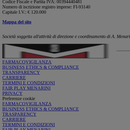
Codice Fiscale e Partita IVA: 00394440481
Numero di iscrizione registro imprese: FI-93140
Capitale I.V.: € 120.000
Mappa del sito
Società soggetta all'attività di direzione e coordinamento di A. Menari
FARMACOVIGILANZA
BUSINESS ETHICS & COMPLIANCE
TRANSPARENCY
CARRIERE
TERMINI E CONDIZIONI
FAIR PLAY MENARINI
PRIVACY
Preferenze cookie
FARMACOVIGILANZA
BUSINESS ETHICS & COMPLIANCE
TRASPARENCY
CARRIERE
TERMINI E CONDIZIONI
FAIR PLAY MENARINI