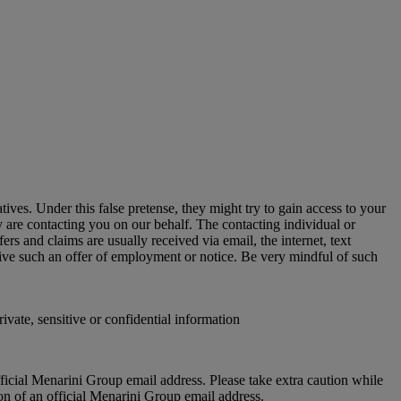
ives. Under this false pretense, they might try to gain access to your
y are contacting you on our behalf. The contacting individual or
 and claims are usually received via email, the internet, text
eive such an offer of employment or notice. Be very mindful of such
vate, sensitive or confidential information
fficial Menarini Group email address. Please take extra caution while
on of an official Menarini Group email address.