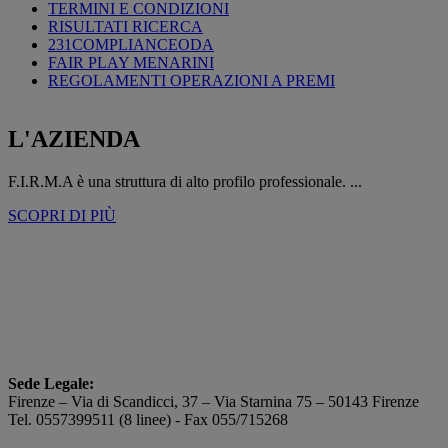
TERMINI E CONDIZIONI
RISULTATI RICERCA
231COMPLIANCEODA
FAIR PLAY MENARINI
REGOLAMENTI OPERAZIONI A PREMI
L'AZIENDA
F.I.R.M.A è una struttura di alto profilo professionale. ...
SCOPRI DI PIÙ
Sede Legale:
Firenze – Via di Scandicci, 37 – Via Starnina 75 – 50143 Firenze
Tel. 0557399511 (8 linee) - Fax 055/715268