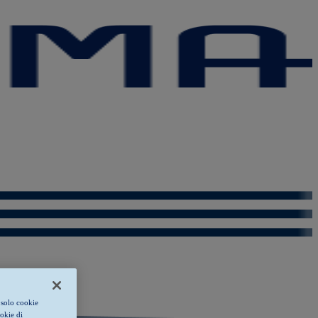
 solo cookie
ookie di