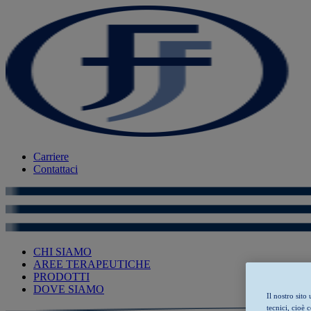
Carriere
Contattaci
CHI SIAMO
AREE TERAPEUTICHE
PRODOTTI
DOVE SIAMO
Il nostro sit
tecnici, cioè 