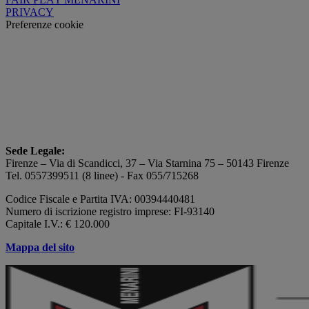
PRIVACY
Preferenze cookie
Sede Legale:
Firenze – Via di Scandicci, 37 – Via Starnina 75 – 50143 Firenze
Tel. 0557399511 (8 linee) - Fax 055/715268
Codice Fiscale e Partita IVA: 00394440481
Numero di iscrizione registro imprese: FI-93140
Capitale I.V.: € 120.000
Mappa del sito