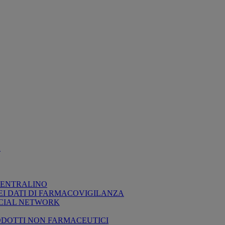
A
 CENTRALINO
EI DATI DI FARMACOVIGILANZA
OCIAL NETWORK
RODOTTI NON FARMACEUTICI