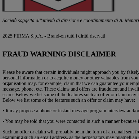
Società soggetta all'attività di direzione e coordinamento di A. Menari
2025 FIRMA S.p.A. - Brand-on tutti i diritti riservati
FRAUD WARNING DISCLAIMER
Please be aware that certain individuals might approach you by falsely 
personal information or to acquire money or other valuables from you 
organisation may, for example, claim that we can guarantee your emplo
message, phone, etc. These claims and offers are fraudulent and inval
scams.Below we list some of the features such an offer or claim may 
Below we list some of the features such an offer or claim may have:
• It may propose a phone or instant message program interview and/or 
• You may be told that you were contacted in such a manner because it
Such an offer or claim will probably be in the form of an email sent f
examining such an email address, as the perpetrators may misspell an 