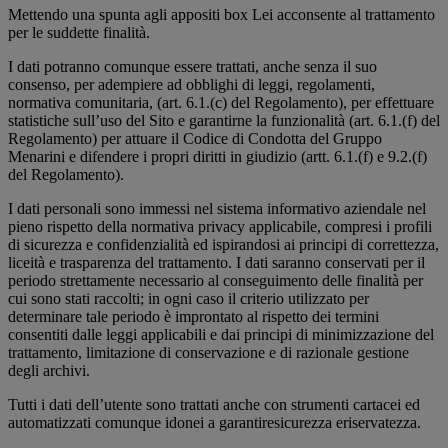
Mettendo una spunta agli appositi box Lei acconsente al trattamento
per le suddette finalità.
I dati potranno comunque essere trattati, anche senza il suo
consenso, per adempiere ad obblighi di leggi, regolamenti,
normativa comunitaria, (art. 6.1.(c) del Regolamento), per effettuare
statistiche sull’uso del Sito e garantirne la funzionalità (art. 6.1.(f) del
Regolamento) per attuare il Codice di Condotta del Gruppo
Menarini e difendere i propri diritti in giudizio (artt. 6.1.(f) e 9.2.(f)
del Regolamento).
I dati personali sono immessi nel sistema informativo aziendale nel
pieno rispetto della normativa privacy applicabile, compresi i profili
di sicurezza e confidenzialità ed ispirandosi ai principi di correttezza,
liceità e trasparenza del trattamento. I dati saranno conservati per il
periodo strettamente necessario al conseguimento delle finalità per
cui sono stati raccolti; in ogni caso il criterio utilizzato per
determinare tale periodo è improntato al rispetto dei termini
consentiti dalle leggi applicabili e dai principi di minimizzazione del
trattamento, limitazione di conservazione e di razionale gestione
degli archivi.
Tutti i dati dell’utente sono trattati anche con strumenti cartacei ed
automatizzati comunque idonei a garantiresicurezza eriservatezza.