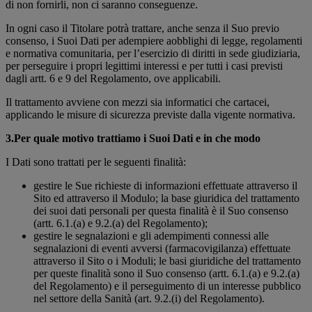
di non fornirli, non ci saranno conseguenze.
In ogni caso il Titolare potrà trattare, anche senza il Suo previo
consenso, i Suoi Dati per adempiere aobblighi di legge, regolamenti
e normativa comunitaria, per l’esercizio di diritti in sede giudiziaria,
per perseguire i propri legittimi interessi e per tutti i casi previsti
dagli artt. 6 e 9 del Regolamento, ove applicabili.
Il trattamento avviene con mezzi sia informatici che cartacei,
applicando le misure di sicurezza previste dalla vigente normativa.
3.Per quale motivo trattiamo i Suoi Dati e in che modo
I Dati sono trattati per le seguenti finalità:
gestire le Sue richieste di informazioni effettuate attraverso il
Sito ed attraverso il Modulo; la base giuridica del trattamento
dei suoi dati personali per questa finalità è il Suo consenso
(artt. 6.1.(a) e 9.2.(a) del Regolamento);
gestire le segnalazioni e gli adempimenti connessi alle
segnalazioni di eventi avversi (farmacovigilanza) effettuate
attraverso il Sito o i Moduli; le basi giuridiche del trattamento
per queste finalità sono il Suo consenso (artt. 6.1.(a) e 9.2.(a)
del Regolamento) e il perseguimento di un interesse pubblico
nel settore della Sanità (art. 9.2.(i) del Regolamento).