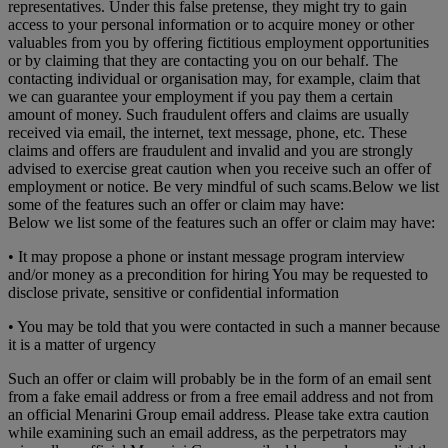
representatives. Under this false pretense, they might try to gain
access to your personal information or to acquire money or other
valuables from you by offering fictitious employment opportunities
or by claiming that they are contacting you on our behalf. The
contacting individual or organisation may, for example, claim that
we can guarantee your employment if you pay them a certain
amount of money. Such fraudulent offers and claims are usually
received via email, the internet, text message, phone, etc. These
claims and offers are fraudulent and invalid and you are strongly
advised to exercise great caution when you receive such an offer of
employment or notice. Be very mindful of such scams.Below we list
some of the features such an offer or claim may have:
Below we list some of the features such an offer or claim may have:
• It may propose a phone or instant message program interview
and/or money as a precondition for hiring You may be requested to
disclose private, sensitive or confidential information
• You may be told that you were contacted in such a manner because
it is a matter of urgency
Such an offer or claim will probably be in the form of an email sent
from a fake email address or from a free email address and not from
an official Menarini Group email address. Please take extra caution
while examining such an email address, as the perpetrators may