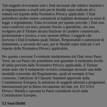
Tali soggetti riceveranno solo i Dati necessari alle relative funzioni e
si impegneranno a usarli solo per le finalità sopra indicate ed a
trattarli nel rispetto della Normativa Privacy applicabile. I Dati
potrebbero inoltre essere comunicati ai legittimi destinatari ai sensi di
legge o regolamento. Fatta eccezione per quanto precede, i Dati non
sono condivisi con terzi, persone fisiche o giuridiche, che non
svolgono per il Titolare alcuna funzione di carattere commerciale,
professionale e tecnico, e non saranno diffusi. I soggetti che
ricevono i Dati li trattano quali Titolari, Responsabili o autorizzati di
trattamento, a seconda del caso, per le finalità sopra indicate e nel
rispetto della Normativa Privacy applicabile.
Per quanto concerne l’eventuale trasferimento dei Dati verso Paesi
Terzi, tra cui Paesi che potrebbero non garantire il medesimo livello
di tutela previsto dalla Normativa Privacy applicabile, il Titolare
rende noto che il trattamento avverrà comunque secondo una delle
modalità consentite dal Regolamento, quali ad esempio il Suo
consenso, l’adozione di Clausole Standard approvate dalla
Commissione Europea, la selezione di soggetti aderenti a programmi
internazionali per la libera circolazione dei dati, (es. EU-USA
Privacy Shield) o operanti in Paesi considerati sicuri dalla
Commissione Europea.
5.I Suoi Diritti