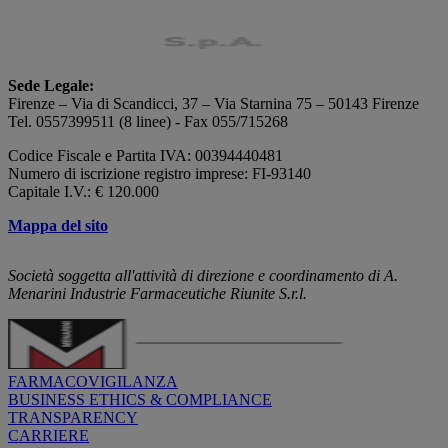
Sede Legale:
Firenze – Via di Scandicci, 37 – Via Starnina 75 – 50143 Firenze
Tel. 0557399511 (8 linee) - Fax 055/715268
Codice Fiscale e Partita IVA: 00394440481
Numero di iscrizione registro imprese: FI-93140
Capitale I.V.: € 120.000
Mappa del sito
Società soggetta all'attività di direzione e coordinamento di A.
Menarini Industrie Farmaceutiche Riunite S.r.l.
FARMACOVIGILANZA
BUSINESS ETHICS & COMPLIANCE
TRANSPARENCY
CARRIERE