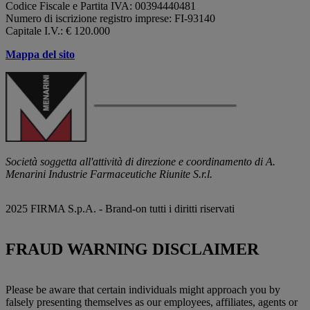
Codice Fiscale e Partita IVA: 00394440481
Numero di iscrizione registro imprese: FI-93140
Capitale I.V.: € 120.000
Mappa del sito
Società soggetta all'attività di direzione e coordinamento di A.
Menarini Industrie Farmaceutiche Riunite S.r.l.
2025 FIRMA S.p.A. - Brand-on tutti i diritti riservati
FRAUD WARNING DISCLAIMER
Please be aware that certain individuals might approach you by
falsely presenting themselves as our employees, affiliates, agents or