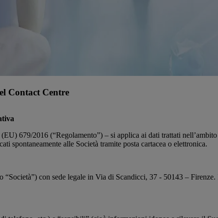
del Contact Centre
ativa
(EU) 679/2016 (“Regolamento”) – si applica ai dati trattati nell’ambito di
ati spontaneamente alle Società tramite posta cartacea o elettronica.
 o “Società”) con sede legale in Via di Scandicci, 37 - 50143 – Firenze.