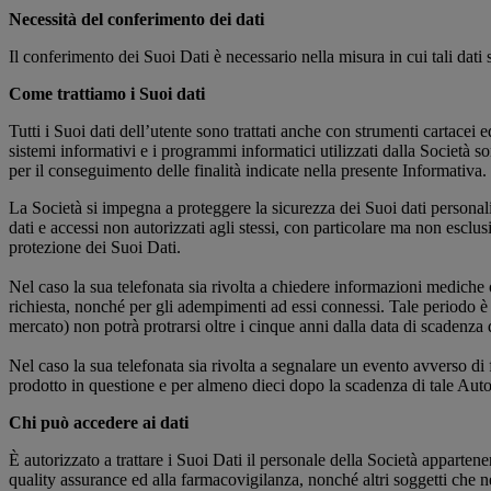
Necessità del conferimento dei dati
Il conferimento dei Suoi Dati è necessario nella misura in cui tali dati 
Come trattiamo i Suoi dati
Tutti i Suoi dati dell’utente sono trattati anche con strumenti cartace
sistemi informativi e i programmi informatici utilizzati dalla Società son
per il conseguimento delle finalità indicate nella presente Informativa.
La Società si impegna a proteggere la sicurezza dei Suoi dati personali e 
dati e accessi non autorizzati agli stessi, con particolare ma non esclu
protezione dei Suoi Dati.
Nel caso la sua telefonata sia rivolta a chiedere informazioni mediche 
richiesta, nonché per gli adempimenti ad essi connessi. Tale periodo è
mercato) non potrà protrarsi oltre i cinque anni dalla data di scadenza 
Nel caso la sua telefonata sia rivolta a segnalare un evento avverso di
prodotto in questione e per almeno dieci dopo la scadenza di tale Aut
Chi può accedere ai dati
È autorizzato a trattare i Suoi Dati il personale della Società appartenen
quality assurance ed alla farmacovigilanza, nonché altri soggetti che ne