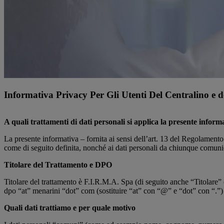
Informativa Privacy Per Gli Utenti Del Centralino e 
A quali trattamenti di dati personali si applica la presente inform
La presente informativa – fornita ai sensi dell’art. 13 del Regolamento 
come di seguito definita, nonché ai dati personali da chiunque comunic
Titolare del Trattamento e DPO
Titolare del trattamento è F.I.R.M.A. Spa (di seguito anche “Titolare”
dpo “at” menarini “dot” com (sostituire “at” con “@” e “dot” con “.”)
Quali dati trattiamo e per quale motivo