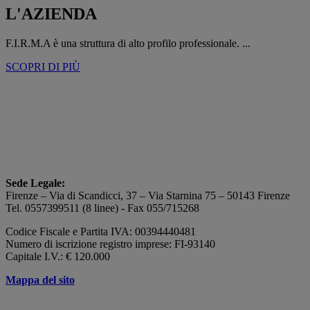
L'AZIENDA
F.I.R.M.A è una struttura di alto profilo professionale. ...
SCOPRI DI PIÙ
Sede Legale:
Firenze – Via di Scandicci, 37 – Via Starnina 75 – 50143 Firenze
Tel. 0557399511 (8 linee) - Fax 055/715268
Codice Fiscale e Partita IVA: 00394440481
Numero di iscrizione registro imprese: FI-93140
Capitale I.V.: € 120.000
Mappa del sito