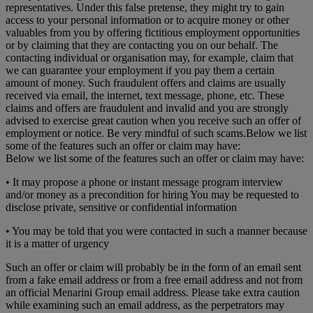
representatives. Under this false pretense, they might try to gain
access to your personal information or to acquire money or other
valuables from you by offering fictitious employment opportunities
or by claiming that they are contacting you on our behalf. The
contacting individual or organisation may, for example, claim that
we can guarantee your employment if you pay them a certain
amount of money. Such fraudulent offers and claims are usually
received via email, the internet, text message, phone, etc. These
claims and offers are fraudulent and invalid and you are strongly
advised to exercise great caution when you receive such an offer of
employment or notice. Be very mindful of such scams.Below we list
some of the features such an offer or claim may have:
Below we list some of the features such an offer or claim may have:
• It may propose a phone or instant message program interview
and/or money as a precondition for hiring You may be requested to
disclose private, sensitive or confidential information
• You may be told that you were contacted in such a manner because
it is a matter of urgency
Such an offer or claim will probably be in the form of an email sent
from a fake email address or from a free email address and not from
an official Menarini Group email address. Please take extra caution
while examining such an email address, as the perpetrators may