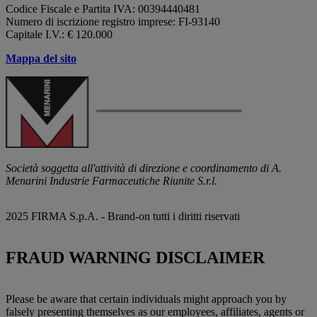
Codice Fiscale e Partita IVA: 00394440481
Numero di iscrizione registro imprese: FI-93140
Capitale I.V.: € 120.000
Mappa del sito
Società soggetta all'attività di direzione e coordinamento di A.
Menarini Industrie Farmaceutiche Riunite S.r.l.
2025 FIRMA S.p.A. - Brand-on tutti i diritti riservati
FRAUD WARNING DISCLAIMER
Please be aware that certain individuals might approach you by
falsely presenting themselves as our employees, affiliates, agents or