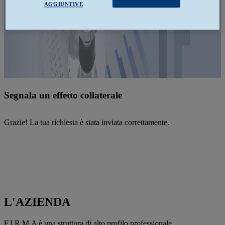
AGGIUNTIVE
Segnala un effetto collaterale
Grazie! La tua richiesta è stata inviata correttamente.
L'AZIENDA
F.I.R.M.A è una struttura di alto profilo professionale. ...