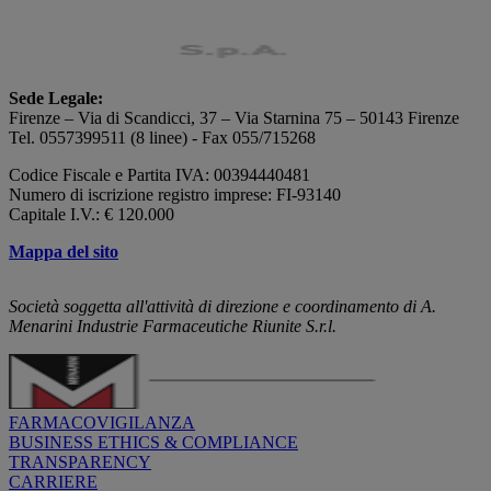
Sede Legale:
Firenze – Via di Scandicci, 37 – Via Starnina 75 – 50143 Firenze
Tel. 0557399511 (8 linee) - Fax 055/715268
Codice Fiscale e Partita IVA: 00394440481
Numero di iscrizione registro imprese: FI-93140
Capitale I.V.: € 120.000
Mappa del sito
Società soggetta all'attività di direzione e coordinamento di A.
Menarini Industrie Farmaceutiche Riunite S.r.l.
FARMACOVIGILANZA
BUSINESS ETHICS & COMPLIANCE
TRANSPARENCY
CARRIERE